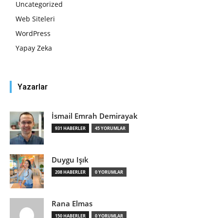
Uncategorized
Web Siteleri
WordPress
Yapay Zeka
Yazarlar
İsmail Emrah Demirayak
931 HABERLER
45 YORUMLAR
Duygu Işık
208 HABERLER
0 YORUMLAR
Rana Elmas
150 HABERLER
0 YORUMLAR