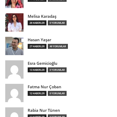
Melisa Karadaş
28 HABERLER
0 YORUMLAR
Hasan Yaşar
27 HABERLER
49 YORUMLAR
Esra Gemicioğlu
13 HABERLER
0 YORUMLAR
Fatma Nur Çoban
12 HABERLER
0 YORUMLAR
Rabia Nur Tünen
12 HABERLER
0 YORUMLAR