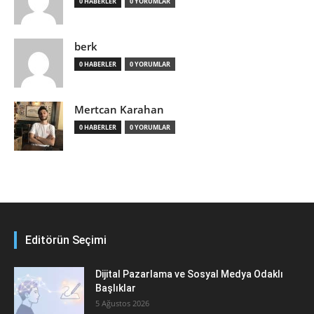
0 HABERLER
0 YORUMLAR
berk
0 HABERLER
0 YORUMLAR
Mertcan Karahan
0 HABERLER
0 YORUMLAR
Editörün Seçimi
Dijital Pazarlama ve Sosyal Medya Odaklı
Başlıklar
5 Ağustos 2026