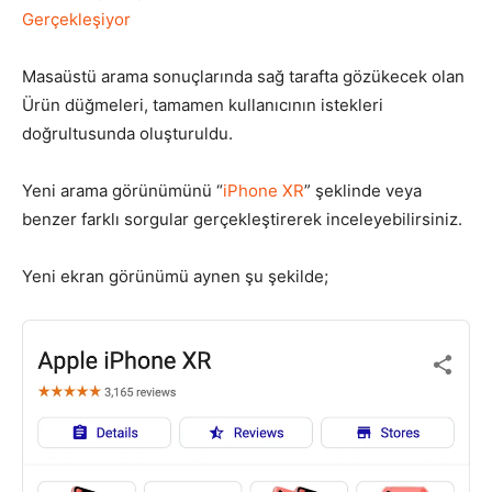
Gerçekleşiyor
Tasarım,
Masaüstü arama sonuçlarında sağ tarafta gözükecek olan
Ürün düğmeleri, tamamen kullanıcının istekleri
doğrultusunda oluşturuldu.
UI/UX
Yeni arama görünümünü “
iPhone XR
” şeklinde veya
benzer farklı sorgular gerçekleştirerek inceleyebilirsiniz.
Yeni ekran görünümü aynen şu şekilde;