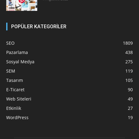
POPÜLER KATEGORİLER
SEO
1809
Pazarlama
438
Sosyal Medya
275
SEM
119
Tasarım
105
E-Ticaret
90
Web Siteleri
49
Etkinlik
27
WordPress
19