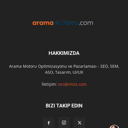
HAKKIMIZDA
Arama Motoru Optimizasyonu ve Pazarlaması - SEO, SEM,
ASO, Tasarım, UI/UX
İletişim:
seo@imza.com
BIZI TAKIP EDIN