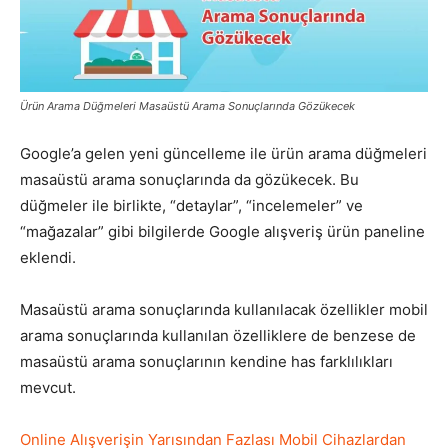
Pazarlaması
Ürün Arama Düğmeleri Masaüstü Arama Sonuçlarında Gözükecek
–
Google’a gelen yeni güncelleme ile ürün arama düğmeleri
masaüstü arama sonuçlarında da gözükecek. Bu
düğmeler ile birlikte, “detaylar”, “incelemeler” ve
SEO,
“mağazalar” gibi bilgilerde Google alışveriş ürün paneline
eklendi.
SEM,
Masaüstü arama sonuçlarında kullanılacak özellikler mobil
arama sonuçlarında kullanılan özelliklere de benzese de
masaüstü arama sonuçlarının kendine has farklılıkları
mevcut.
ASO,
Online Alışverişin Yarısından Fazlası Mobil Cihazlardan