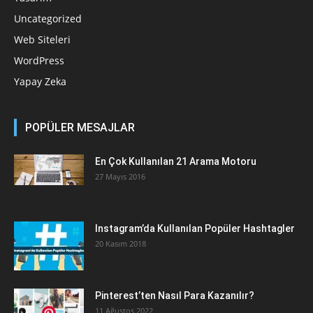
Uncategorized
Web Siteleri
WordPress
Yapay Zeka
POPÜLER MESAJLAR
En Çok Kullanılan 21 Arama Motoru
27 Mayıs 2016
Instagram’da Kullanılan Popüler Hashtagler
20 Kasım 2018
Pinterest’ten Nasıl Para Kazanılır?
11 Ağustos 2022