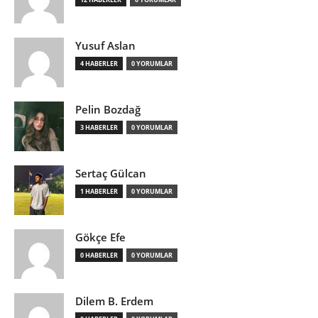
Yusuf Aslan
4 HABERLER
0 YORUMLAR
Pelin Bozdağ
3 HABERLER
0 YORUMLAR
Sertaç Gülcan
1 HABERLER
0 YORUMLAR
Gökçe Efe
0 HABERLER
0 YORUMLAR
Dilem B. Erdem