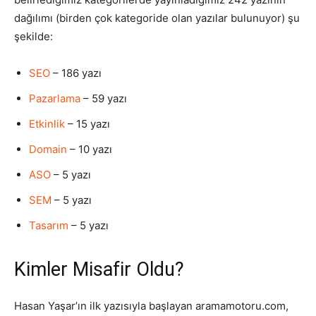
dağılımı (birden çok kategoride olan yazılar bulunuyor) şu
şekilde:
SEO
– 186 yazı
Pazarlama
– 59 yazı
Etkinlik
– 15 yazı
Domain
– 10 yazı
ASO
– 5 yazı
SEM
– 5 yazı
Tasarım
– 5 yazı
Kimler Misafir Oldu?
Hasan Yaşar’ın ilk yazısıyla başlayan aramamotoru.com,