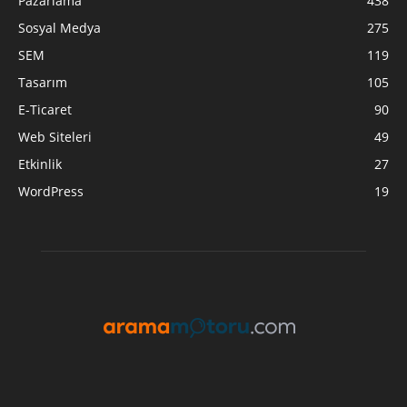
Pazarlama
438
Sosyal Medya
275
SEM
119
Tasarım
105
E-Ticaret
90
Web Siteleri
49
Etkinlik
27
WordPress
19