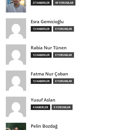
27 HABERLER
49 YORUMLAR
Esra Gemicioğlu
13 HABERLER
0 YORUMLAR
Rabia Nur Tünen
12 HABERLER
0 YORUMLAR
Fatma Nur Çoban
12 HABERLER
0 YORUMLAR
Yusuf Aslan
4 HABERLER
0 YORUMLAR
Pelin Bozdağ