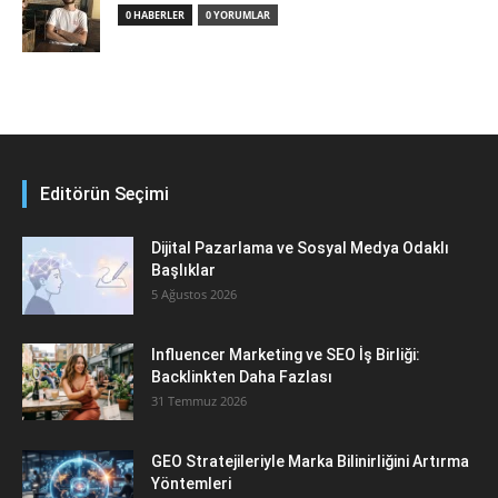
0 HABERLER
0 YORUMLAR
Editörün Seçimi
Dijital Pazarlama ve Sosyal Medya Odaklı
Başlıklar
5 Ağustos 2026
Influencer Marketing ve SEO İş Birliği:
Backlinkten Daha Fazlası
31 Temmuz 2026
GEO Stratejileriyle Marka Bilinirliğini Artırma
Yöntemleri