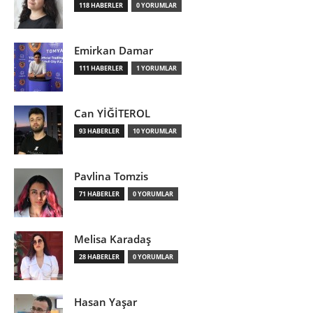
118 HABERLER
0 YORUMLAR
Emirkan Damar
111 HABERLER
1 YORUMLAR
Can YİĞİTEROL
93 HABERLER
10 YORUMLAR
Pavlina Tomzis
71 HABERLER
0 YORUMLAR
Melisa Karadaş
28 HABERLER
0 YORUMLAR
Hasan Yaşar