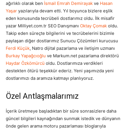
ağırlıklı olarak ben
İsmail Emrah Demirayak
ve
Hasan
Yaşar
yazılarıyla devam etti. Yıl boyunca bizlere eşlik
eden konusunda tecrübeli dostlarımız oldu. İlk misafir
yazar Milliyet.com.tr SEO Danışmanı
Oktay Çomak
oldu.
Takip eden süreçte bilgilerini ve tecrübelerini bizimle
paylaşan diğer dostlarımız Sunucu Çözümleri kurucusu
Ferdi Küçük
, Natro dijital pazarlama ve iletişim uzmanı
Burkay Yapağcıoğlu
ve Markum.net pazarlama direktörü
Haydar Özkömürcü
oldu. Dostlarımıza verdikleri
destekten ötürü teşekkür ederiz. Yeni yaşımızda yeni
dostlarımızı da aramıza katmayı planlıyoruz.
Özel Antlaşmalarımız
İçerik üretmeye başladıktan bir süre sonrasizlere daha
güncel bilgileri kaynağından sunmak istedik ve dünyanın
önde gelen arama motoru pazarlaması bloglarıyla