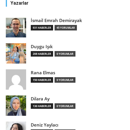
Yazarlar
İsmail Emrah Demirayak
931 HABERLER
45 YORUMLAR
Duygu Işık
208 HABERLER
0 YORUMLAR
Rana Elmas
150 HABERLER
0 YORUMLAR
Dilara Ay
136 HABERLER
0 YORUMLAR
Deniz Yaylacı