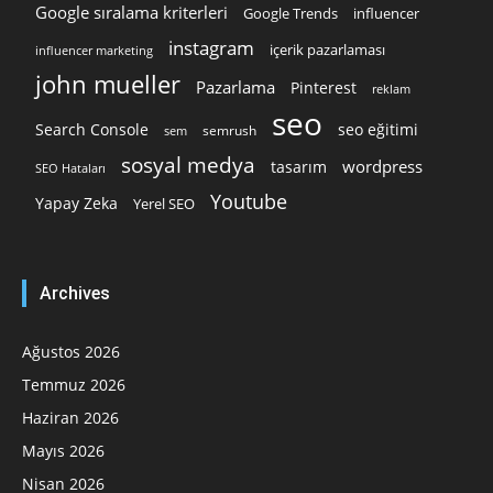
Google sıralama kriterleri
Google Trends
influencer
instagram
içerik pazarlaması
influencer marketing
john mueller
Pazarlama
Pinterest
reklam
seo
Search Console
seo eğitimi
semrush
sem
sosyal medya
wordpress
tasarım
SEO Hataları
Youtube
Yapay Zeka
Yerel SEO
Archives
Ağustos 2026
Temmuz 2026
Haziran 2026
Mayıs 2026
Nisan 2026