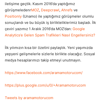
iletişime geçtik. Kasım 2016’da yaptığımız
görüşmeledenr
MOZ
,
Deepcrawl
,
Ahrefs
ve
Positionly
(Unamo) ile yaptığımız görüşmeler olumlu
sonuçlandı ve bu büyük iş birlikteliklerimiz başladı. İlk
çeviri yazımız 1 Aralık 2016’da MOZ’dan:
Google
Analytics’e Gelen Spam Trafikleri Nasıl Engellersiniz?
İlk yılımızın kısa bir özetini paylaştık. Yeni yaşımızda
yepyeni gelişmelerle sizlerle birlikte olacağız. Sosyal
medya hesaplarımızı takip etmeyi unutmayın.
https://www.facebook.com/aramamotorucom/
https://plus.google.com/u/0/+Aramamotorucom
Tweets by aramamotorucom