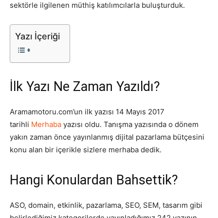
sektörle ilgilenen müthiş katılımcılarla buluşturduk.
Tasarım,
Yazı İçeriği
UI/UX
İlk Yazı Ne Zaman Yazıldı?
Aramamotoru.com’un ilk yazısı 14 Mayıs 2017
tarihli
Merhaba
yazısı oldu. Tanışma yazısında o dönem
yakın zaman önce yayınlanmış dijital pazarlama bütçesini
konu alan bir içerikle sizlere merhaba dedik.
Hangi Konulardan Bahsettik?
ASO, domain, etkinlik, pazarlama, SEO, SEM, tasarım gibi
belirlediğimiz kategorilerde yayınladığımız 242 yazının