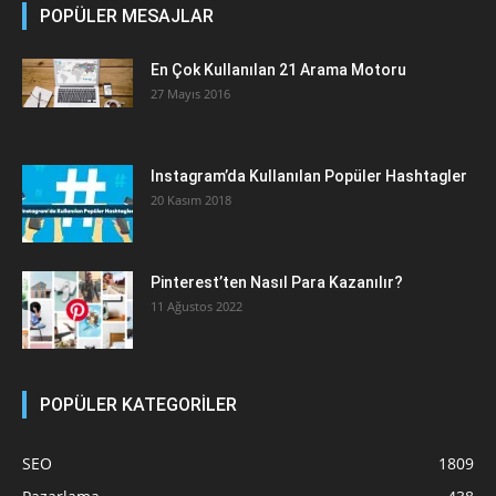
POPÜLER MESAJLAR
En Çok Kullanılan 21 Arama Motoru
27 Mayıs 2016
Instagram’da Kullanılan Popüler Hashtagler
20 Kasım 2018
Pinterest’ten Nasıl Para Kazanılır?
11 Ağustos 2022
POPÜLER KATEGORİLER
SEO
1809