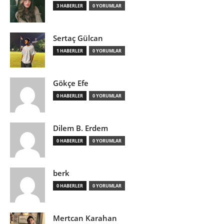
3 HABERLER
0 YORUMLAR
Sertaç Gülcan
1 HABERLER
0 YORUMLAR
Gökçe Efe
0 HABERLER
0 YORUMLAR
Dilem B. Erdem
0 HABERLER
0 YORUMLAR
berk
0 HABERLER
0 YORUMLAR
Mertcan Karahan