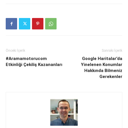
Önceki İçerik
Sonraki İçerik
#Aramamotorucom
Google Haritalar’da
Etkinliği Çekiliş Kazananları
Yinelenen Konumlar
Hakkında Bilmeniz
Gerekenler