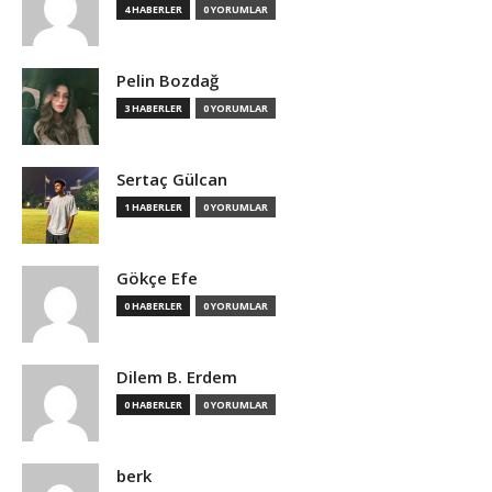
4 HABERLER
0 YORUMLAR
Pelin Bozdağ
3 HABERLER
0 YORUMLAR
Sertaç Gülcan
1 HABERLER
0 YORUMLAR
Gökçe Efe
0 HABERLER
0 YORUMLAR
Dilem B. Erdem
0 HABERLER
0 YORUMLAR
berk