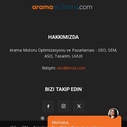
HAKKIMIZDA
Arama Motoru Optimizasyonu ve Pazarlaması - SEO, SEM,
ASO, Tasarım, UI/UX
İletişim:
seo@imza.com
BIZI TAKIP EDIN
Merhaba,