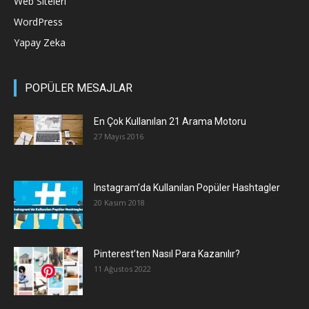
Web Siteleri
WordPress
Yapay Zeka
POPÜLER MESAJLAR
En Çok Kullanılan 21 Arama Motoru
27 Mayıs 2016
Instagram’da Kullanılan Popüler Hashtagler
20 Kasım 2018
Pinterest’ten Nasıl Para Kazanılır?
11 Ağustos 2022