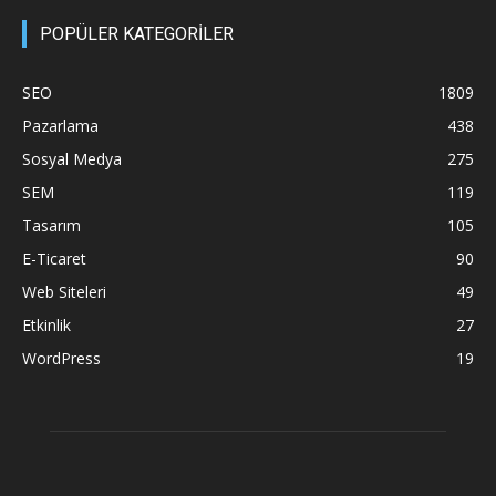
POPÜLER KATEGORİLER
SEO
1809
Pazarlama
438
Sosyal Medya
275
SEM
119
Tasarım
105
E-Ticaret
90
Web Siteleri
49
Etkinlik
27
WordPress
19