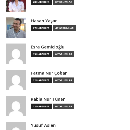
28 HABERLER
0 YORUMLAR
Hasan Yaşar
27 HABERLER
49 YORUMLAR
Esra Gemicioğlu
13 HABERLER
0 YORUMLAR
Fatma Nur Çoban
12 HABERLER
0 YORUMLAR
Rabia Nur Tünen
12 HABERLER
0 YORUMLAR
Yusuf Aslan