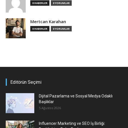
0 HABERLER
0 YORUMLAR
Mertcan Karahan
0 HABERLER
0 YORUMLAR
Editörün Seçimi
Dijital Pazarlama ve Sosyal Medya Odaklı
Başlıklar
5 Ağustos 2026
Influencer Marketing ve SEO İş Birliği: