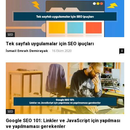
Tasarım,
SEO
UI/UX
Tek sayfalı uygulamalar için SEO ipuçları
İsmail Emrah Demirayak
-
16 Ekim 2020
0
SEO
Google SEO 101: Linkler ve JavaScript için yapılması
ve yapılmaması gerekenler