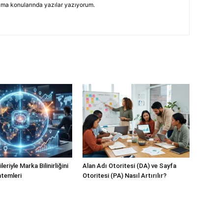
ama konularında yazılar yazıyorum.
eriyle Marka Bilinirliğini
Alan Adı Otoritesi (DA) ve Sayfa
temleri
Otoritesi (PA) Nasıl Artırılır?