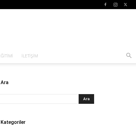
ĞITIMI
İLETIŞIM
Ara
Kategoriler