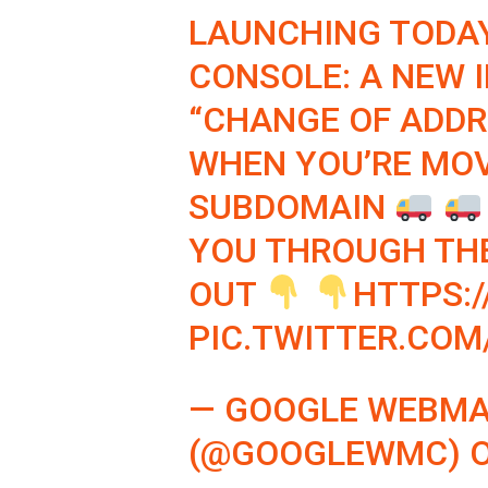
LAUNCHING TODA
CONSOLE: A NEW 
“CHANGE OF ADDR
WHEN YOU’RE MOV
SUBDOMAIN
YOU THROUGH THE
OUT
HTTPS:/
PIC.TWITTER.CO
— GOOGLE WEBMA
(@GOOGLEWMC)
O