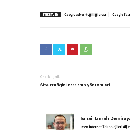
ETIKETLER
Google adres değikliği aracı
Google Sea
Önceki İçerik
Site trafiğini arttırma yöntemleri
İsmail Emrah Demiray
İmza İnternet Teknolojileri di