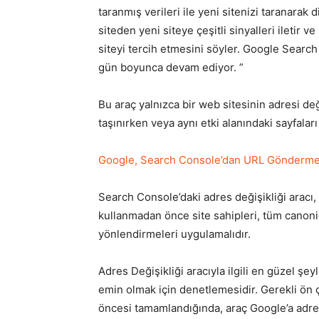
taranmış verileri ile yeni sitenizi taranarak
siteden yeni siteye çeşitli sinyalleri iletir v
siteyi tercih etmesini söyler. Google Searc
gün boyunca devam ediyor. ”
Bu araç yalnızca bir web sitesinin adresi d
taşınırken veya aynı etki alanındaki sayfaları
Google, Search Console’dan URL Gönderme A
Search Console’daki adres değişikliği aracı, a
kullanmadan önce site sahipleri, tüm canonica
yönlendirmeleri uygulamalıdır.
Adres Değişikliği aracıyla ilgili en güzel şe
emin olmak için denetlemesidir. Gerekli ön ç
öncesi tamamlandığında, araç Google’a adres d