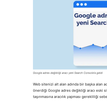
Google adres değikliği aracı yeni Search Console'a geldi
Web sitenizi alt alan adında bir başka alan ad
önerdiği Google adres değikliği aracı eski s
taşınmasına aracılık yapması gerekliliği sebe