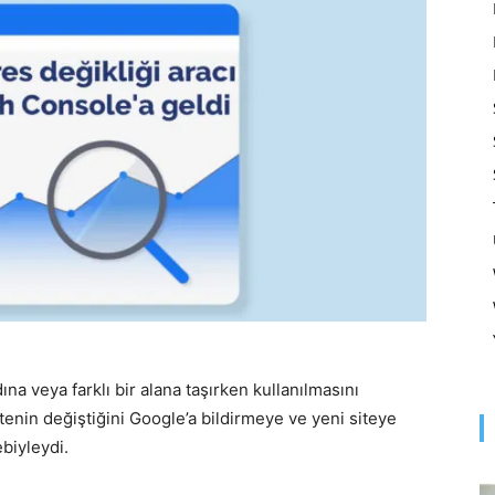
Optimizasyonu
ve
Pazarlaması
ına veya farklı bir alana taşırken kullanılmasını
itenin değiştiğini Google’a bildirmeye ve yeni siteye
–
biyleydi.