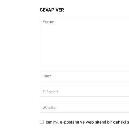
CEVAP VER
Ismimi, e-postamı ve web sitemi bir dahaki s