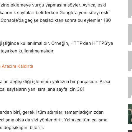
 dizine eklemeye vurgu yapmasını söyler. Ayrıca, eski
e kanonik sayfaları belirlerken Google’a yeni siteyi eski
h Console’da geçişe başladıktan sonra bu eylemler 180
eğiştiğinde kullanılmalıdır. Örneğin, HTTP’den HTTPS’ye
 taşırken kullanılmamalıdır.
racını Kaldırdı
lan değişikliği işleminin yalnızca bir parçasıdır. Aracı
l sayfaların yanı sıra, ana sayfa için 301
ylerden biri, gerekli tüm adımları tamamladığınızdan
alışma olsa da sizi yönlendirir. Yalnızca tüm çalışma
eğişikliğini bildirir.