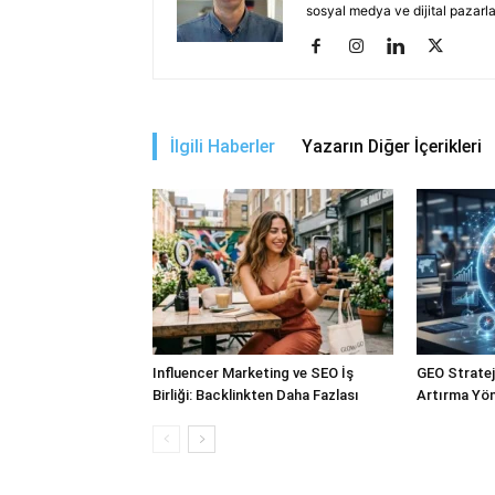
sosyal medya ve dijital pazarl
İlgili Haberler
Yazarın Diğer İçerikleri
Influencer Marketing ve SEO İş
GEO Stratejil
Birliği: Backlinkten Daha Fazlası
Artırma Yön