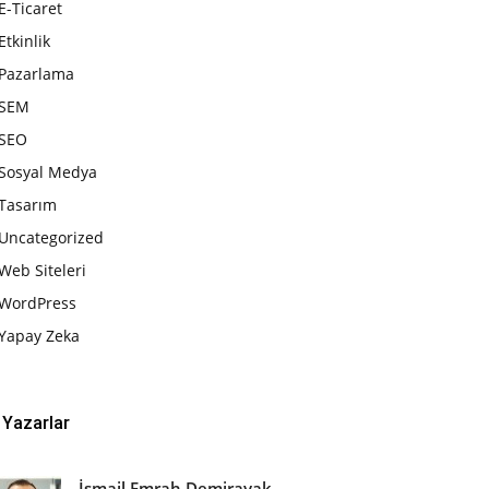
E-Ticaret
Etkinlik
Pazarlama
SEM
SEO
Sosyal Medya
Tasarım
Uncategorized
Web Siteleri
WordPress
Yapay Zeka
Yazarlar
İsmail Emrah Demirayak