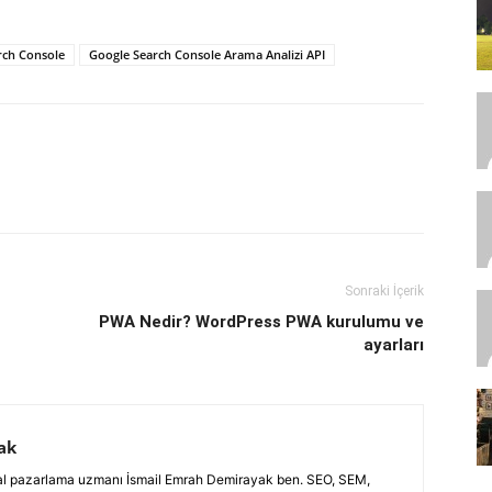
rch Console
Google Search Console Arama Analizi API
Sonraki İçerik
PWA Nedir? WordPress PWA kurulumu ve
ayarları
ak
jital pazarlama uzmanı İsmail Emrah Demirayak ben. SEO, SEM,