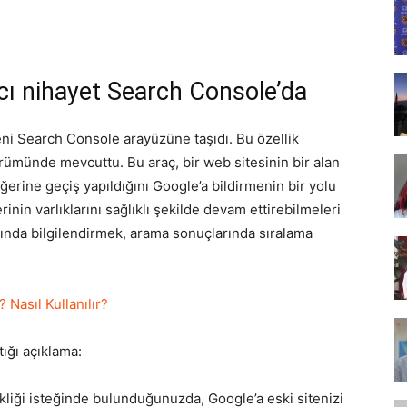
Tasarım,
acı nihayet Search Console’da
UI/UX
eni Search Console arayüzüne taşıdı. Bu özellik
münde mevcuttu. Bu araç, bir web sitesinin bir alan
ğerine geçiş yapıldığını Google’a bildirmenin bir yolu
inin varlıklarını sağlıklı şekilde devam ettirebilmeleri
kkında bilgilendirmek, arama sonuçlarında sıralama
Nasıl Kullanılır?
ığı açıklama:
kliği isteğinde bulunduğunuzda, Google’a eski sitenizi