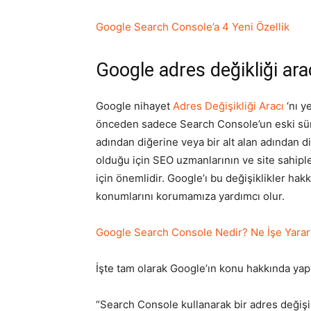
Google Search Console’a 4 Yeni Özellik
Google adres değikliği ar
Google nihayet
Adres Değişikliği Aracı
‘nı y
önceden sadece Search Console’un eski sürü
adından diğerine veya bir alt alan adından di
olduğu için SEO uzmanlarının ve site sahipler
için önemlidir. Google’ı bu değişiklikler ha
konumlarını korumamıza yardımcı olur.
Google Search Console Nedir? Ne İşe Yarar? 
İşte tam olarak Google’ın konu hakkında yapt
“Search Console kullanarak bir adres değişi