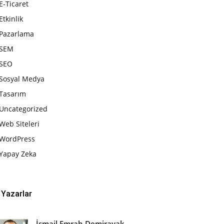
E-Ticaret
Etkinlik
Pazarlama
SEM
SEO
Sosyal Medya
Tasarım
Uncategorized
Web Siteleri
WordPress
Yapay Zeka
Yazarlar
İsmail Emrah Demirayak