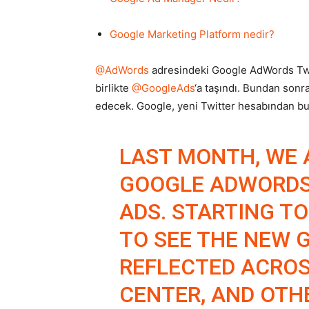
Google Marketing Platform nedir?
@AdWords
adresindeki Google AdWords Twitt
birlikte
@GoogleAds
‘a taşındı. Bundan sonra
edecek. Google, yeni Twitter hesabından bu 
LAST MONTH, WE
GOOGLE ADWORDS
ADS. STARTING TO
TO SEE THE NEW 
REFLECTED ACROS
CENTER, AND OTH