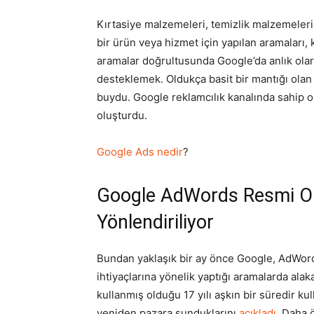
Kırtasiye malzemeleri, temizlik malzemeleri,
bir ürün veya hizmet için yapılan aramaları, 
aramalar doğrultusunda Google’da anlık olara
desteklemek. Oldukça basit bir mantığı olan
buydu. Google reklamcılık kanalında sahip o
oluşturdu.
Google Ads nedir
?
Google AdWords Resmi Ol
Yönlendiriliyor
Bundan yaklaşık bir ay önce Google, AdWord
ihtiyaçlarına yönelik yaptığı aramalarda alak
kullanmış olduğu 17 yılı aşkın bir süredir 
yeniden pazara sunduklarını
açıkladı
. Daha 