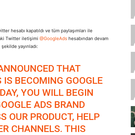
er hesabı kapatıldı ve tüm paylaşımları ile
ki Twitter iletişimi
@GoogleAds
hesabından devam
şekilde yayınladı:
 ANNOUNCED THAT
 IS BECOMING GOOGLE
DAY, YOU WILL BEGIN
GOOGLE ADS BRAND
S OUR PRODUCT, HELP
ER CHANNELS. THIS