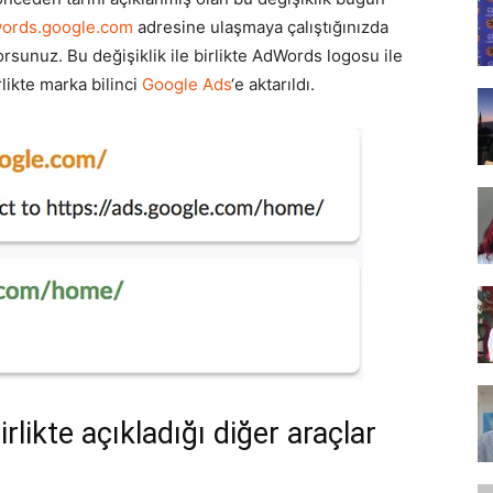
Tasarım,
ords.google.com
adresine ulaşmaya çalıştığınızda
rsunuz. Bu değişiklik ile birlikte AdWords logosu ile
likte marka bilinci
Google Ads
‘e aktarıldı.
UI/UX
rlikte açıkladığı diğer araçlar