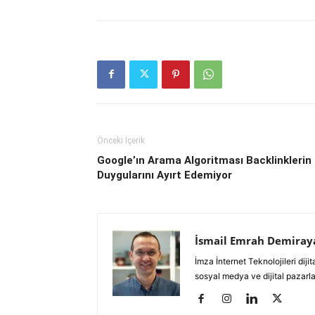
Önceki İçerik
Google’ın Arama Algoritması Backlinklerin
Duygularını Ayırt Edemiyor
İsmail Emrah Demiray
İmza İnternet Teknolojileri di
sosyal medya ve dijital pazarl