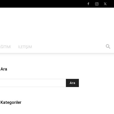
ĞITIMI
İLETIŞIM
Ara
Kategoriler