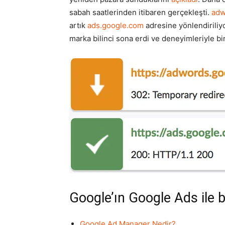
sabah saatlerinden itibaren gerçekleşti.
adw
artık
ads.google.com
adresine yönlendiriliyo
marka bilinci sona erdi ve deneyimleriyle bir
Google’ın Google Ads ile bi
Google Ad Manager Nedir?