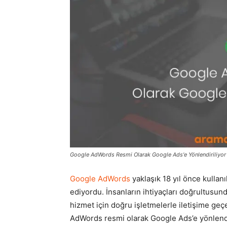
Google AdWords Resmi Olarak Google Ads'e Yönlendiriliyor
Google AdWords
yaklaşık 18 yıl önce kulla
ediyordu. İnsanların ihtiyaçları doğrultusun
hizmet için doğru işletmelerle iletişime geç
AdWords resmi olarak Google Ads’e yönlendi