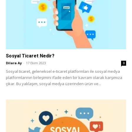
Tasarım,
UI/UX
Sosyal Ticaret Nedir?
Dilara Ay
-
17 Ekim 2023
0
Sosyal ticaret, geleneksel e-ticaret platformları ile sosyal medya
platformlarının birleşimini ifade eden bir kavram olarak karşımıza
çıkar. Bu yaklaşım, sosyal medya üzerinden ürün ve...