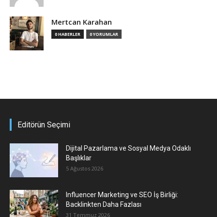
Mertcan Karahan
0 HABERLER
0 YORUMLAR
Editörün Seçimi
Dijital Pazarlama ve Sosyal Medya Odaklı
Başlıklar
5 Ağustos 2026
Influencer Marketing ve SEO İş Birliği:
Backlinkten Daha Fazlası
31 Temmuz 2026