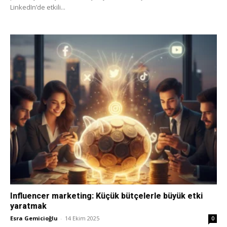
LinkedIn’de etkili...
Influencer marketing: Küçük bütçelerle büyük etki
yaratmak
Esra Gemicioğlu
-
14 Ekim 2025
0