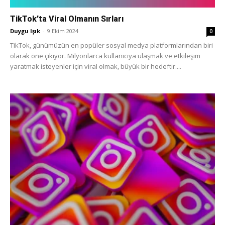
TikTok’ta Viral Olmanın Sırları
Duygu Işık
-
9 Ekim 2024
0
TikTok, günümüzün en popüler sosyal medya platformlarından biri
olarak öne çıkıyor. Milyonlarca kullanıcıya ulaşmak ve etkileşim
yaratmak isteyenler için viral olmak, büyük bir hedeftir....