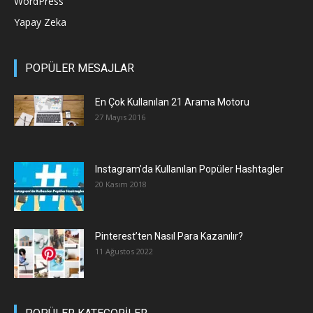
WordPress
Yapay Zeka
POPÜLER MESAJLAR
En Çok Kullanılan 21 Arama Motoru
27 Mayıs 2016
Instagram’da Kullanılan Popüler Hashtagler
20 Kasım 2018
Pinterest’ten Nasıl Para Kazanılır?
11 Ağustos 2022