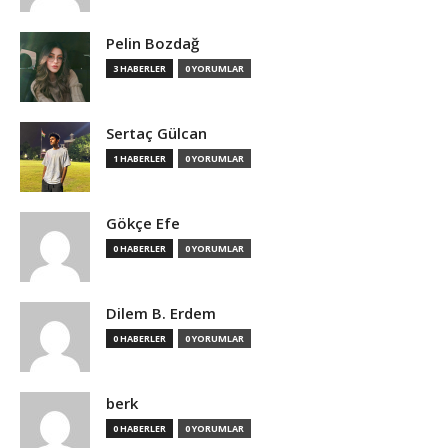
Pelin Bozdağ
3 HABERLER
0 YORUMLAR
Sertaç Gülcan
1 HABERLER
0 YORUMLAR
Gökçe Efe
0 HABERLER
0 YORUMLAR
Dilem B. Erdem
0 HABERLER
0 YORUMLAR
berk
0 HABERLER
0 YORUMLAR