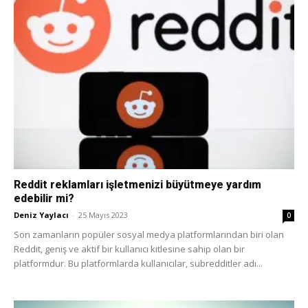
Reddit reklamları işletmenizi büyütmeye yardım
edebilir mi?
Deniz Yaylacı
-
25 Mayıs 2023
0
Son zamanların popüler sosyal medya platformlarından biri olan
Reddit, geniş ve aktif bir kullanıcı kitlesine sahip olan bir
platformdur. Bu platformlarda kullanıcılar, subredditler adı...