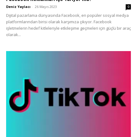
Deniz Yaylacı
-
26 Mayıs 2023
0
Dijital pazarlama dünyasında Facebook, en popüler sosyal medya
platformlarından birisi olarak karşımıza çıkıyor. Facebook
işletmelerin hedef kitleleriyle etkileşime geçmeleri için güçlü bir araç
olarak...