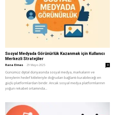
Sosyal Medyada Görünürlük Kazanmak için Kullanıcı
Merkezli Stratejiler
Rana Elmas
-
29 Mayıs 2025
0
Günümüz dijital dünyasında sosyal medya, markaların ve
bireylerin hedef kitleleriyle doğrudan bağlantı kurabileceği en
güçlü platformlardan biridir. Ancak sosyal medya platformlarının
yoğun rekabet ortamında...