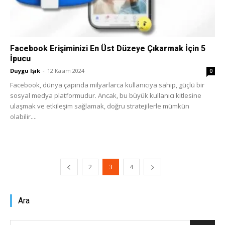
Facebook Erişiminizi En Üst Düzeye Çıkarmak İçin 5
İpucu
Duygu Işık
-
12 Kasım 2024
0
Facebook, dünya çapında milyarlarca kullanıcıya sahip, güçlü bir
sosyal medya platformudur. Ancak, bu büyük kullanıcı kitlesine
ulaşmak ve etkileşim sağlamak, doğru stratejilerle mümkün
olabilir....
2
3
4
Ara