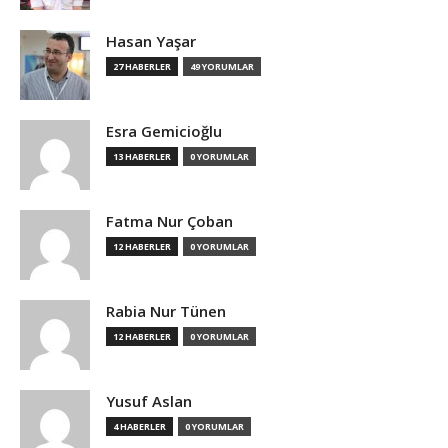
Hasan Yaşar
27 HABERLER
49 YORUMLAR
Esra Gemicioğlu
13 HABERLER
0 YORUMLAR
Fatma Nur Çoban
12 HABERLER
0 YORUMLAR
Rabia Nur Tünen
12 HABERLER
0 YORUMLAR
Yusuf Aslan
4 HABERLER
0 YORUMLAR