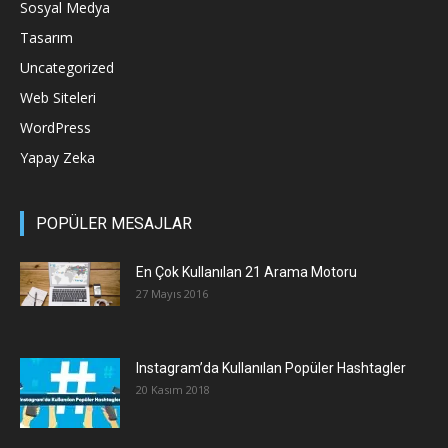
Sosyal Medya
Tasarım
Uncategorized
Web Siteleri
WordPress
Yapay Zeka
POPÜLER MESAJLAR
En Çok Kullanılan 21 Arama Motoru
27 Mayıs 2016
Instagram’da Kullanılan Popüler Hashtagler
20 Kasım 2018