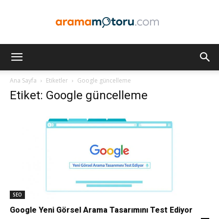
Arama
Ana Sayfa
Etiketler
Google güncelleme
Etiket: Google güncelleme
Motoru
Optimizasyonu
ve
SEO
Google Yeni Görsel Arama Tasarımını Test Ediyor