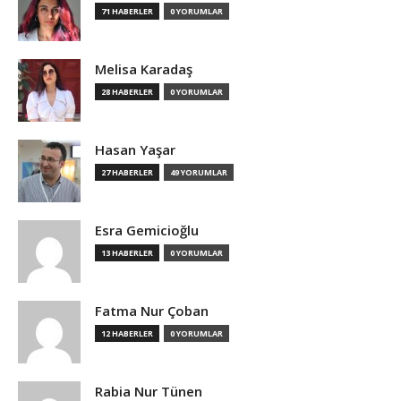
71 HABERLER
0 YORUMLAR
Melisa Karadaş
28 HABERLER
0 YORUMLAR
Hasan Yaşar
27 HABERLER
49 YORUMLAR
Esra Gemicioğlu
13 HABERLER
0 YORUMLAR
Fatma Nur Çoban
12 HABERLER
0 YORUMLAR
Rabia Nur Tünen