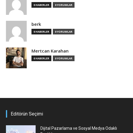
0 HABERLER
0 YORUMLAR
berk
0 HABERLER
0 YORUMLAR
Mertcan Karahan
0 HABERLER
0 YORUMLAR
Editörün Seçimi
Dijital Pazarlama ve Sosyal Medya Odaklı