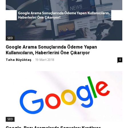
SEO
Google Arama Sonuçlarında Ödeme Yapan
Kullanıcıların, Haberlerini Öne Çıkarıyor
Taha Büyüktaş
-
19 Mart 2018
0
SEO