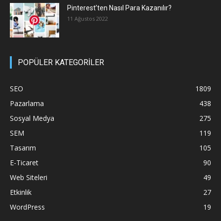
Pinterest’ten Nasıl Para Kazanılır?
11 Ağustos 2022
POPÜLER KATEGORİLER
SEO
1809
Pazarlama
438
Sosyal Medya
275
SEM
119
Tasarım
105
E-Ticaret
90
Web Siteleri
49
Etkinlik
27
WordPress
19