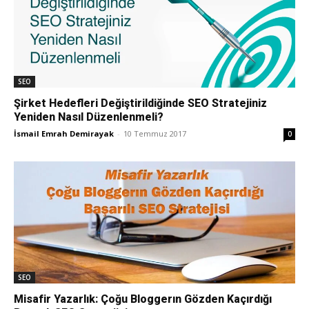
SEO
Şirket Hedefleri Değiştirildiğinde SEO Stratejiniz
Yeniden Nasıl Düzenlenmeli?
İsmail Emrah Demirayak
-
10 Temmuz 2017
0
SEO
Misafir Yazarlık: Çoğu Bloggerın Gözden Kaçırdığı