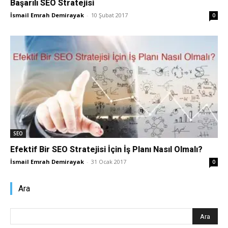
Başarılı SEO Stratejisi
İsmail Emrah Demirayak
-
10 Şubat 2017
0
SEO
Efektif Bir SEO Stratejisi İçin İş Planı Nasıl Olmalı?
İsmail Emrah Demirayak
-
31 Ocak 2017
0
Ara