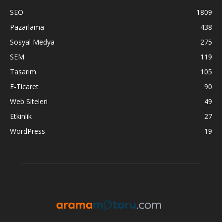
SEO
1809
Pazarlama
438
Sosyal Medya
275
SEM
119
Tasarım
105
E-Ticaret
90
Web Siteleri
49
Etkinlik
27
WordPress
19