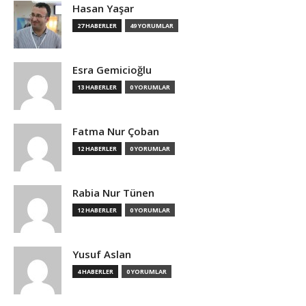
Hasan Yaşar
27 HABERLER
49 YORUMLAR
Esra Gemicioğlu
13 HABERLER
0 YORUMLAR
Fatma Nur Çoban
12 HABERLER
0 YORUMLAR
Rabia Nur Tünen
12 HABERLER
0 YORUMLAR
Yusuf Aslan
4 HABERLER
0 YORUMLAR