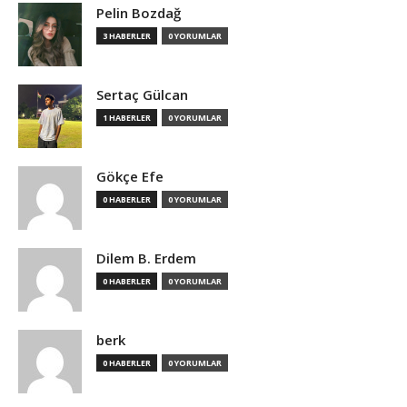
Pelin Bozdağ
3 HABERLER
0 YORUMLAR
Sertaç Gülcan
1 HABERLER
0 YORUMLAR
Gökçe Efe
0 HABERLER
0 YORUMLAR
Dilem B. Erdem
0 HABERLER
0 YORUMLAR
berk
0 HABERLER
0 YORUMLAR