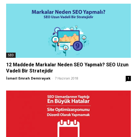
SEO
12 Maddede Markalar Neden SEO Yapmalı? SEO Uzun
Vadeli Bir Stratejidir
İsmail Emrah Demirayak
-
7 Haziran 2018
1