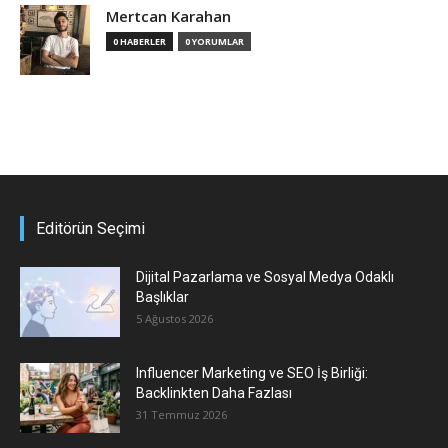
Mertcan Karahan
0 HABERLER
0 YORUMLAR
Editörün Seçimi
Dijital Pazarlama ve Sosyal Medya Odaklı
Başlıklar
5 Ağustos 2026
Influencer Marketing ve SEO İş Birliği:
Backlinkten Daha Fazlası
31 Temmuz 2026