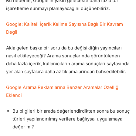
Bu nedenle, Google’ın yakın gelecekte daha fazla tür
işaretleme sunmayı planlayacağını düşünebiliriz.
Google: Kaliteli İçerik Kelime Sayısına Bağlı Bir Kavram
Değil
Akla gelen başka bir soru da bu değişikliğin yayıncıları
nasıl etkileyeceği? Arama sonuçlarında görüntülenen
daha fazla içerik, kullanıcıların arama sonuçları sayfasında
yer alan sayfalara daha az tıklamalarından bahsedilebilir.
Google Arama Reklamlarına Benzer Aramalar Özelliği
Eklendi
Bu bilgileri bir arada değerlendirdikten sonra bu sonuç
türleri yapılandırılmış verilere bağlıysa, uygulamaya
değer mi?