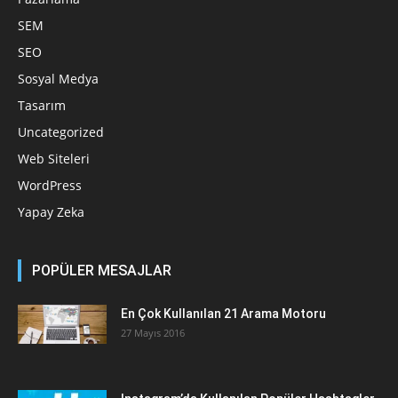
SEM
SEO
Sosyal Medya
Tasarım
Uncategorized
Web Siteleri
WordPress
Yapay Zeka
POPÜLER MESAJLAR
En Çok Kullanılan 21 Arama Motoru
27 Mayıs 2016