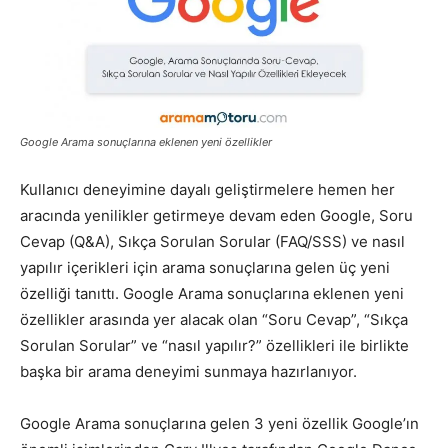
Pazarlaması
–
Google Arama sonuçlarına eklenen yeni özellikler
Kullanıcı deneyimine dayalı geliştirmelere hemen her
aracında yenilikler getirmeye devam eden Google, Soru
SEO,
Cevap (Q&A), Sıkça Sorulan Sorular (FAQ/SSS) ve nasıl
yapılır içerikleri için arama sonuçlarına gelen üç yeni
özelliği tanıttı. Google Arama sonuçlarına eklenen yeni
SEM,
özellikler arasında yer alacak olan “Soru Cevap”, “Sıkça
Sorulan Sorular” ve “nasıl yapılır?” özellikleri ile birlikte
başka bir arama deneyimi sunmaya hazırlanıyor.
ASO,
Google Arama sonuçlarına gelen 3 yeni özellik Google’ın