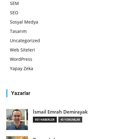
SEM
SEO
Sosyal Medya
Tasarım
Uncategorized
Web Siteleri
WordPress
Yapay Zeka
Yazarlar
İsmail Emrah Demirayak
931 HABERLER
45 YORUMLAR