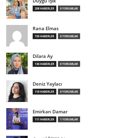
Duygu Işık
208 HABERLER
0 YORUMLAR
Rana Elmas
150 HABERLER
0 YORUMLAR
Dilara Ay
136 HABERLER
0 YORUMLAR
Deniz Yaylacı
118 HABERLER
0 YORUMLAR
Emirkan Damar
111 HABERLER
1 YORUMLAR