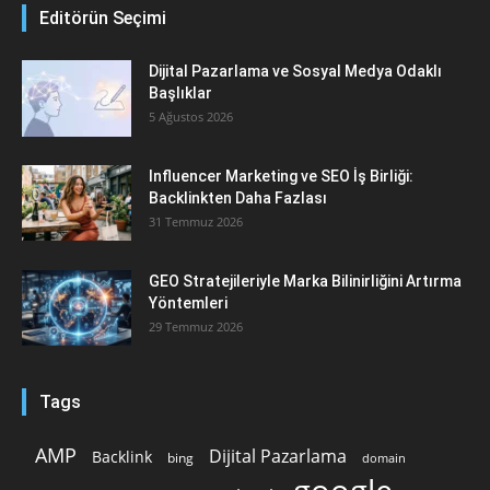
Editörün Seçimi
Dijital Pazarlama ve Sosyal Medya Odaklı
Başlıklar
5 Ağustos 2026
Influencer Marketing ve SEO İş Birliği:
Backlinkten Daha Fazlası
31 Temmuz 2026
GEO Stratejileriyle Marka Bilinirliğini Artırma
Yöntemleri
29 Temmuz 2026
Tags
AMP
Dijital Pazarlama
Backlink
bing
domain