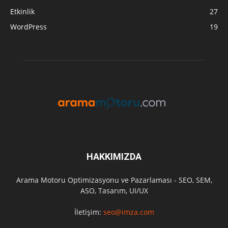
Etkinlik
27
WordPress
19
HAKKIMIZDA
Arama Motoru Optimizasyonu ve Pazarlaması - SEO, SEM,
ASO, Tasarım, UI/UX
İletişim:
seo@imza.com