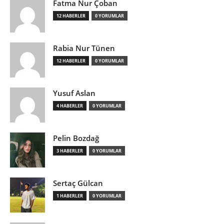
Fatma Nur Çoban
12 HABERLER
0 YORUMLAR
Rabia Nur Tünen
12 HABERLER
0 YORUMLAR
Yusuf Aslan
4 HABERLER
0 YORUMLAR
Pelin Bozdağ
3 HABERLER
0 YORUMLAR
Sertaç Gülcan
1 HABERLER
0 YORUMLAR