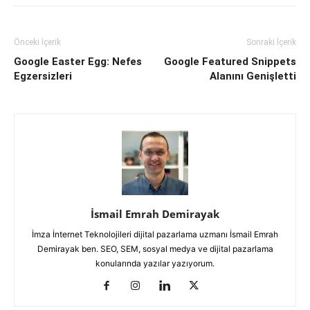
Önceki İçerik
Sonraki İçerik
Google Easter Egg: Nefes
Google Featured Snippets
Egzersizleri
Alanını Genişletti
İsmail Emrah Demirayak
İmza İnternet Teknolojileri dijital pazarlama uzmanı İsmail Emrah
Demirayak ben. SEO, SEM, sosyal medya ve dijital pazarlama
konularında yazılar yazıyorum.