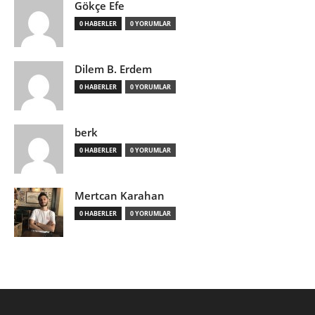
Gökçe Efe
0 HABERLER
0 YORUMLAR
Dilem B. Erdem
0 HABERLER
0 YORUMLAR
berk
0 HABERLER
0 YORUMLAR
Mertcan Karahan
0 HABERLER
0 YORUMLAR