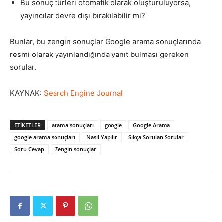
Bu sonuç türleri otomatik olarak oluşturuluyorsa,
yayıncılar devre dışı bırakılabilir mi?
Bunlar, bu zengin sonuçlar Google arama sonuçlarında
resmi olarak yayınlandığında yanıt bulması gereken
sorular.
KAYNAK:
Search Engine Journal
ETIKETLER
arama sonuçları
google
Google Arama
google arama sonuçları
Nasıl Yapılır
Sıkça Sorulan Sorular
Soru Cevap
Zengin sonuçlar