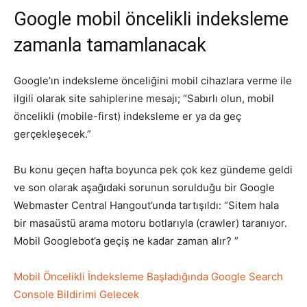
Google mobil öncelikli indeksleme
Tasarım,
zamanla tamamlanacak
Google’ın indeksleme önceliğini mobil cihazlara verme ile
UI/UX
ilgili olarak site sahiplerine mesajı; “Sabırlı olun, mobil
öncelikli (mobile-first) indeksleme er ya da geç
gerçekleşecek.”
Bu konu geçen hafta boyunca pek çok kez gündeme geldi
ve son olarak aşağıdaki sorunun sorulduğu bir Google
Webmaster Central Hangout’unda tartışıldı: “Sitem hala
bir masaüstü arama motoru botlarıyla (crawler) taranıyor.
Mobil Googlebot’a geçiş ne kadar zaman alır? ”
Mobil Öncelikli İndeksleme Başladığında Google Search
Console Bildirimi Gelecek