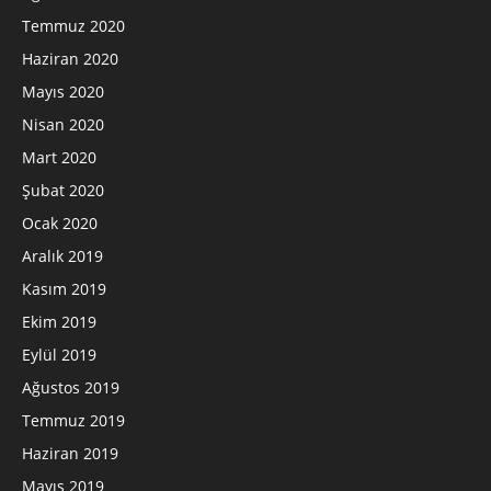
Temmuz 2020
Haziran 2020
Mayıs 2020
Nisan 2020
Mart 2020
Şubat 2020
Ocak 2020
Aralık 2019
Kasım 2019
Ekim 2019
Eylül 2019
Ağustos 2019
Temmuz 2019
Haziran 2019
Mayıs 2019