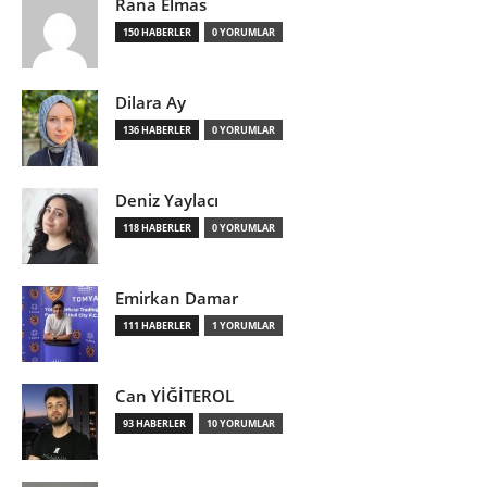
Rana Elmas
150 HABERLER
0 YORUMLAR
Dilara Ay
136 HABERLER
0 YORUMLAR
Deniz Yaylacı
118 HABERLER
0 YORUMLAR
Emirkan Damar
111 HABERLER
1 YORUMLAR
Can YİĞİTEROL
93 HABERLER
10 YORUMLAR