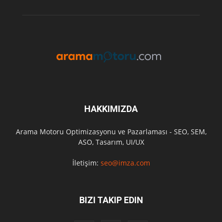
HAKKIMIZDA
Arama Motoru Optimizasyonu ve Pazarlaması - SEO, SEM,
ASO, Tasarım, UI/UX
İletişim:
seo@imza.com
BIZI TAKIP EDIN