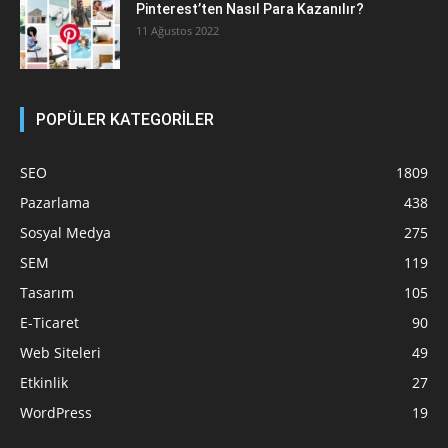
Pinterest’ten Nasıl Para Kazanılır?
11 Ağustos 2022
POPÜLER KATEGORİLER
SEO
1809
Pazarlama
438
Sosyal Medya
275
SEM
119
Tasarım
105
E-Ticaret
90
Web Siteleri
49
Etkinlik
27
WordPress
19