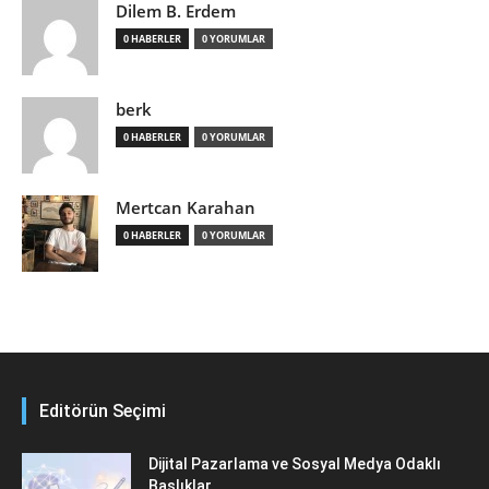
Dilem B. Erdem
0 HABERLER
0 YORUMLAR
berk
0 HABERLER
0 YORUMLAR
Mertcan Karahan
0 HABERLER
0 YORUMLAR
Editörün Seçimi
Dijital Pazarlama ve Sosyal Medya Odaklı
Başlıklar