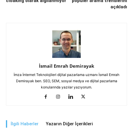
cloaking olarak algılanmıyor
popüler arama trendlerini
açıkladı
İsmail Emrah Demirayak
İmza İnternet Teknolojileri dijital pazarlama uzmanı İsmail Emrah
Demirayak ben. SEO, SEM, sosyal medya ve dijital pazarlama
konularında yazılar yazıyorum.
İlgili Haberler
Yazarın Diğer İçerikleri