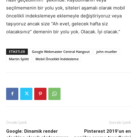
seçilmemenin bir yolu yok, siteleri aşamalı olarak mobil
öncelikli indekslemeye eklemeyle değiştiriyoruz veya
taşıyoruz ancak size “Ah evet, gelecek hafta siz
olacaksınız” demenin bir yolu yok. Olacak. İyi olacak.”
ETIKETLER
Google Webmaster Central Hangout
john mueller
Martin Splitt
Mobil Öncelikli İndeksleme
Önceki İçerik
Sonraki İçerik
Google: Dinamik render
Pinterest 2019’un en