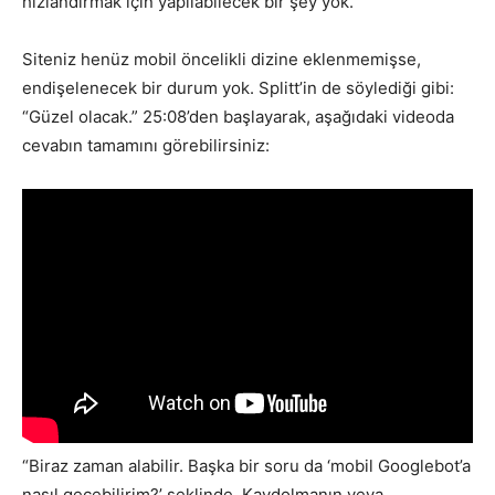
hızlandırmak için yapılabilecek bir şey yok.”
Siteniz henüz mobil öncelikli dizine eklenmemişse,
endişelenecek bir durum yok. Splitt’in de söylediği gibi:
“Güzel olacak.” 25:08’den başlayarak, aşağıdaki videoda
cevabın tamamını görebilirsiniz:
“Biraz zaman alabilir. Başka bir soru da ‘mobil Googlebot’a
nasıl geçebilirim?’ şeklinde. Kaydolmanın veya