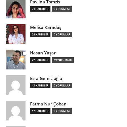
Pavlina Tomzis
71 HABERLER
0 YORUMLAR
Melisa Karadaş
28 HABERLER
0 YORUMLAR
Hasan Yaşar
27 HABERLER
49 YORUMLAR
Esra Gemicioğlu
13 HABERLER
0 YORUMLAR
Fatma Nur Çoban
12 HABERLER
0 YORUMLAR