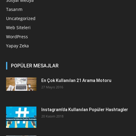
Sosyal Medya
Tasarım
Uncategorized
Web Siteleri
WordPress
Yapay Zeka
POPÜLER MESAJLAR
En Çok Kullanılan 21 Arama Motoru
27 Mayıs 2016
Instagram’da Kullanılan Popüler Hashtagler
20 Kasım 2018