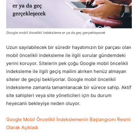
Pazarlaması
Google mobil öncelikli indeksleme er ya da geç gerçekleşecek
–
Uzun sayılabilecek bir süredir hayatımızın bir parçası olan
mobil öncelikli indeksleme ile ilgili sorular gündemdeki
yerini koruyor. Sitelerin pek çoğu Google mobil öncelikli
SEO,
indeksleme ile ilgili geçiş mailini alırken henüz almayan
siteler de geçişi bekliyorlar. Google mobil öncelikli
indeksleme zamanla tamamlanacak bir sürece sahip. Aktif
SEM,
site sahipleri veya site yöneticileri için bu durum
heyecanlı bekleyişe neden oluyor.
Google Mobil Öncelikli İndekslemenin Başlangıcını Resmi
ASO,
Olarak Açıkladı