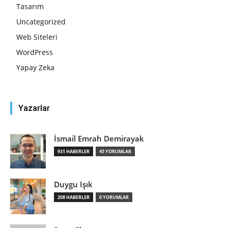
Tasarım
Uncategorized
Web Siteleri
WordPress
Yapay Zeka
Yazarlar
İsmail Emrah Demirayak
931 HABERLER
45 YORUMLAR
Duygu Işık
208 HABERLER
0 YORUMLAR