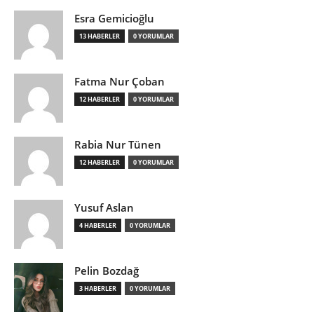
Esra Gemicioğlu
13 HABERLER
0 YORUMLAR
Fatma Nur Çoban
12 HABERLER
0 YORUMLAR
Rabia Nur Tünen
12 HABERLER
0 YORUMLAR
Yusuf Aslan
4 HABERLER
0 YORUMLAR
Pelin Bozdağ
3 HABERLER
0 YORUMLAR