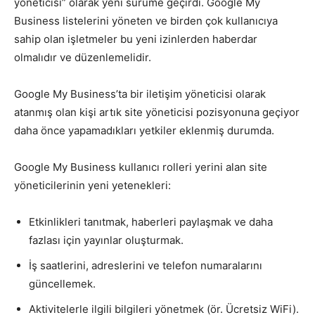
yöneticisi” olarak yeni sürüme geçirdi. Google My
Business listelerini yöneten ve birden çok kullanıcıya
Tasarım,
sahip olan işletmeler bu yeni izinlerden haberdar
olmalıdır ve düzenlemelidir.
UI/UX
Google My Business’ta bir iletişim yöneticisi olarak
atanmış olan kişi artık site yöneticisi pozisyonuna geçiyor
daha önce yapamadıkları yetkiler eklenmiş durumda.
Google My Business kullanıcı rolleri yerini alan site
yöneticilerinin yeni yetenekleri:
Etkinlikleri tanıtmak, haberleri paylaşmak ve daha
fazlası için yayınlar oluşturmak.
İş saatlerini, adreslerini ve telefon numaralarını
güncellemek.
Aktivitelerle ilgili bilgileri yönetmek (ör. Ücretsiz WiFi).