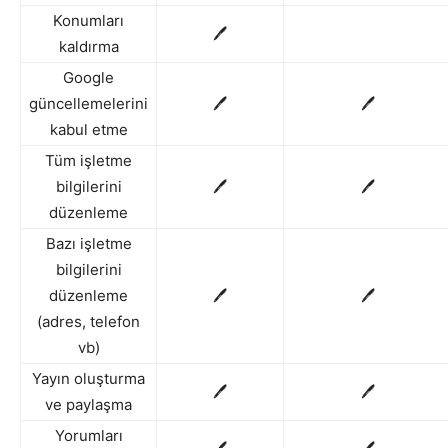
Konumları
🖊
kaldırma
Google
güncellemelerini
🖊
🖊
kabul etme
Tüm işletme
bilgilerini
🖊
🖊
düzenleme
Bazı işletme
bilgilerini
düzenleme
🖊
🖊
(adres, telefon
vb)
Yayın oluşturma
🖊
🖊
ve paylaşma
Yorumları