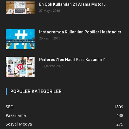
En Çok Kullanılan 21 Arama Motoru
27 Mayıs 2016
Instagram’da Kullanılan Popüler Hashtagler
20 Kasım 2018
Pinterest’ten Nasıl Para Kazanılır?
11 Ağustos 2022
POPÜLER KATEGORİLER
SEO
1809
Pazarlama
438
Sosyal Medya
275