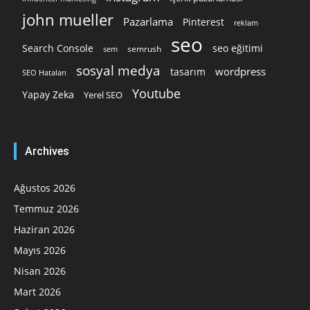
john mueller
Pazarlama
Pinterest
reklam
seo
Search Console
seo eğitimi
semrush
sem
sosyal medya
wordpress
tasarım
SEO Hataları
Youtube
Yapay Zeka
Yerel SEO
Archives
Ağustos 2026
Temmuz 2026
Haziran 2026
Mayıs 2026
Nisan 2026
Mart 2026