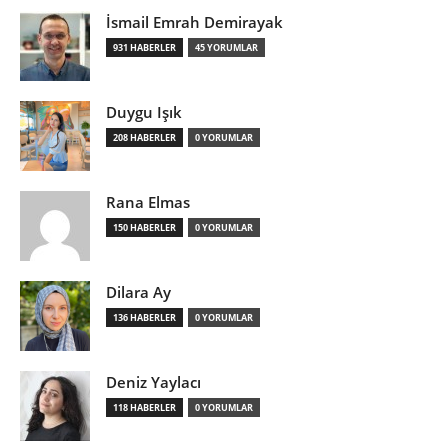
İsmail Emrah Demirayak
931 HABERLER
45 YORUMLAR
Duygu Işık
208 HABERLER
0 YORUMLAR
Rana Elmas
150 HABERLER
0 YORUMLAR
Dilara Ay
136 HABERLER
0 YORUMLAR
Deniz Yaylacı
118 HABERLER
0 YORUMLAR