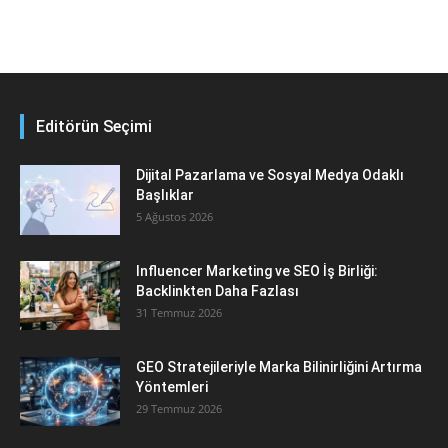
Editörün Seçimi
Dijital Pazarlama ve Sosyal Medya Odaklı
Başlıklar
5 Ağustos 2026
Influencer Marketing ve SEO İş Birliği:
Backlinkten Daha Fazlası
31 Temmuz 2026
GEO Stratejileriyle Marka Bilinirliğini Artırma
Yöntemleri
29 Temmuz 2026