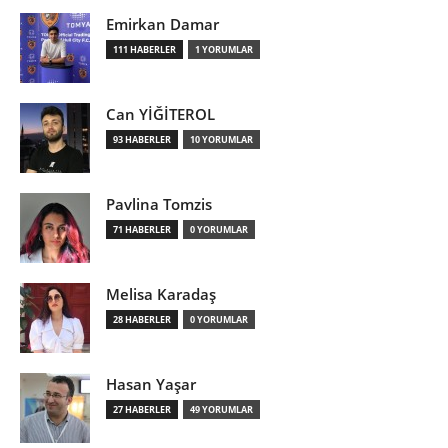
Emirkan Damar
111 HABERLER
1 YORUMLAR
Can YİĞİTEROL
93 HABERLER
10 YORUMLAR
Pavlina Tomzis
71 HABERLER
0 YORUMLAR
Melisa Karadaş
28 HABERLER
0 YORUMLAR
Hasan Yaşar
27 HABERLER
49 YORUMLAR