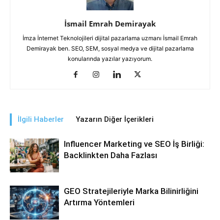
İsmail Emrah Demirayak
İmza İnternet Teknolojileri dijital pazarlama uzmanı İsmail Emrah
Demirayak ben. SEO, SEM, sosyal medya ve dijital pazarlama
konularında yazılar yazıyorum.
İlgili Haberler
Yazarın Diğer İçerikleri
Influencer Marketing ve SEO İş Birliği:
Backlinkten Daha Fazlası
GEO Stratejileriyle Marka Bilinirliğini
Artırma Yöntemleri