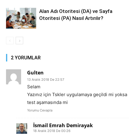
Alan Adı Otoritesi (DA) ve Sayfa
Otoritesi (PA) Nasıl Artırılır?
2 YORUMLAR
Gulten
13 Aralık 2018 De 22:57
Selam
Yazınız için Tskler uygulamaya geçildi mi yoksa
test aşamasında mi
Yorumu Cevapla
İsmail Emrah Demirayak
18 Aralık 2018 De 00:26