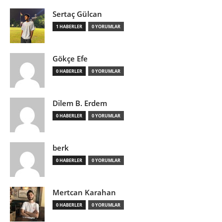
Sertaç Gülcan
1 HABERLER
0 YORUMLAR
Gökçe Efe
0 HABERLER
0 YORUMLAR
Dilem B. Erdem
0 HABERLER
0 YORUMLAR
berk
0 HABERLER
0 YORUMLAR
Mertcan Karahan
0 HABERLER
0 YORUMLAR