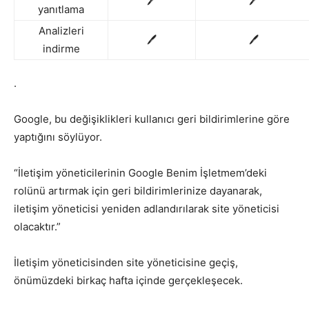
🖊
🖊
yanıtlama
Analizleri
🖊
🖊
indirme
.
Google, bu değişiklikleri kullanıcı geri bildirimlerine göre
yaptığını söylüyor.
“İletişim yöneticilerinin Google Benim İşletmem’deki
rolünü artırmak için geri bildirimlerinize dayanarak,
iletişim yöneticisi yeniden adlandırılarak site yöneticisi
olacaktır.”
İletişim yöneticisinden site yöneticisine geçiş,
önümüzdeki birkaç hafta içinde gerçekleşecek.